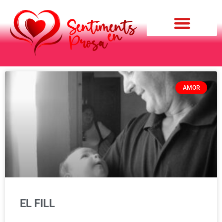
Qui soc?
AMOR
EL FILL