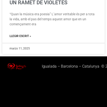
UN RAMET DE VIOLETES
“Quan la música era poesia” L’amor veritable és per a tota
la vida, amb el pas del temps aquest amor que en un
començament era
LLEGIR ESCRIT »
marzo 11, 2025
Igualada – Barcelona – Catalunya © 