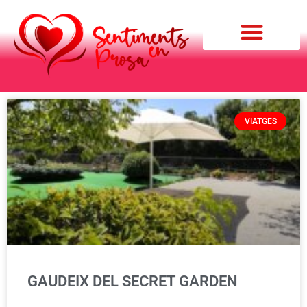
Qui soc?
VIATGES
GAUDEIX DEL SECRET GARDEN