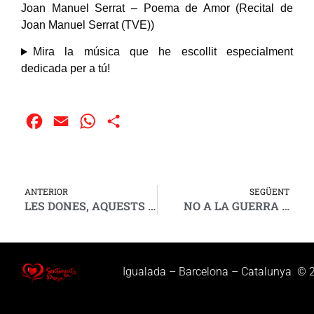
Joan Manuel Serrat – Poema de Amor (Recital de
Joan Manuel Serrat (TVE))
Mira la música que he escollit especialment
dedicada per a tú!
Facebook
Email
WhatsApp
Compartir
ANTERIOR
SEGÜENT
LES DONES, AQUESTS MERAVELLOSOS ÉSSERS
NO A LA GUERRA …
Igualada – Barcelona – Catalunya © 