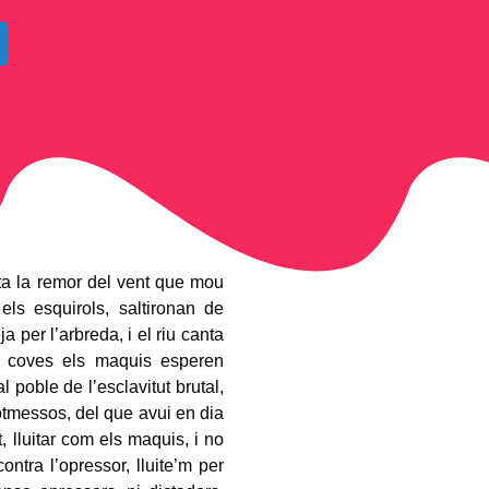
ta la remor del vent que mou
els esquirols, saltironan de
 per l’arbreda, i el riu canta
s coves els maquis esperen
al poble de l’esclavitut brutal,
otmessos, del que avui en dia
, lluitar com els maquis, i no
contra l’opressor, lluite’m per