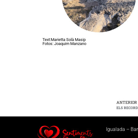
Text:Marietta Solà Masip
Fotos: Joaquim Manzano
ANTERIOR
ELS RECORD
Igualada – Ba