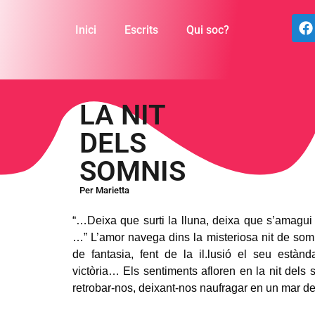
Inici
Escrits
Qui soc?
LA NIT
DELS
SOMNIS
Per Marietta
“…Deixa que surti la lluna, deixa que s’amagui e
…” L’amor navega dins la misteriosa nit de som
de fantasia, fent de la il.lusió el seu estàn
victòria… Els sentiments afloren en la nit dels s
retrobar-nos, deixant-nos naufragar en un mar de