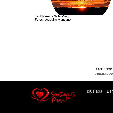
Text:Marietta Solà Masip
Fotos: Joaquim Manzano
ANTERIOR
PRIMER AM
Igualada – Ba