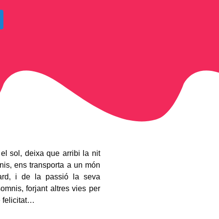
l sol, deixa que arribi la nit
nis, ens transporta a un món
dard, i de la passió la seva
omnis, forjant altres vies per
 felicitat…