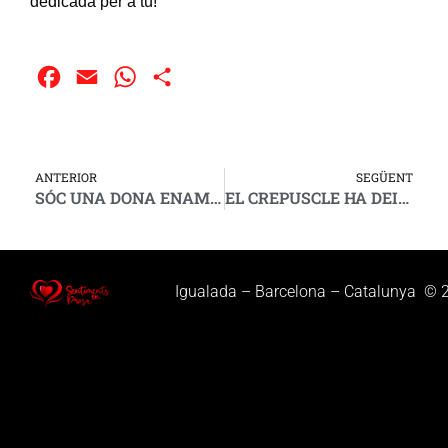
dedicada per a tú!
Facebook
Email
WhatsApp
Compartir
ANTERIOR
SEGÜENT
SÓC UNA DONA ENAMORADA
EL CREPUSCLE HA DEIXAT PAS A LA NIT
Igualada – Barcelona – Catalunya © 