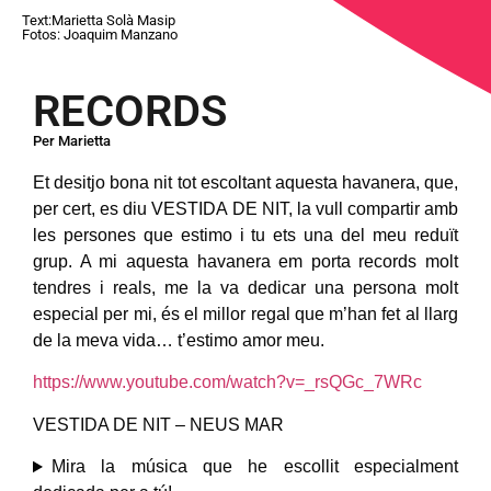
Text:Marietta Solà Masip
Fotos: Joaquim Manzano
RECORDS
Per Marietta
Et desitjo bona nit tot escoltant aquesta havanera, que,
per cert, es diu VESTIDA DE NIT, la vull compartir amb
les persones que estimo i tu ets una del meu reduït
grup. A mi aquesta havanera em porta records molt
tendres i reals, me la va dedicar una persona molt
especial per mi, és el millor regal que m’han fet al llarg
de la meva vida… t’estimo amor meu.
https://www.youtube.com/watch?v=_rsQGc_7WRc
VESTIDA DE NIT – NEUS MAR
Mira la música que he escollit especialment