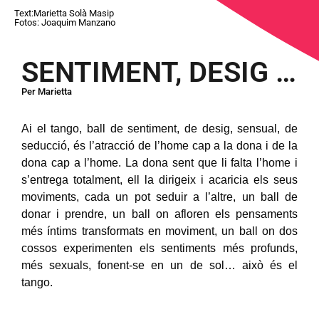
Text:Marietta Solà Masip
Fotos: Joaquim Manzano
SENTIMENT, DESIG …
Per Marietta
Ai el tango, ball de sentiment, de desig, sensual, de
seducció, és l’atracció de l’home cap a la dona i de la
dona cap a l’home. La dona sent que li falta l’home i
s’entrega totalment, ell la dirigeix i acaricia els seus
moviments, cada un pot seduir a l’altre, un ball de
donar i prendre, un ball on afloren els pensaments
més íntims transformats en moviment, un ball on dos
cossos experimenten els sentiments més profunds,
més sexuals, fonent-se en un de sol… això és el
tango.