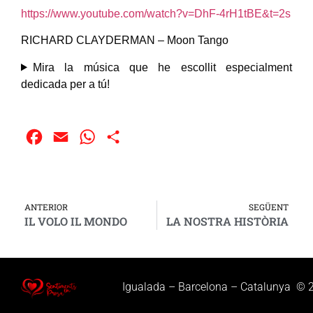
https://www.youtube.com/watch?v=DhF-4rH1tBE&t=2s
RICHARD CLAYDERMAN – Moon Tango
Mira la música que he escollit especialment
dedicada per a tú!
Facebook
Email
WhatsApp
Compartir
ANTERIOR
SEGÜENT
IL VOLO IL MONDO
LA NOSTRA HISTÒRIA
Igualada – Barcelona – Catalunya © 