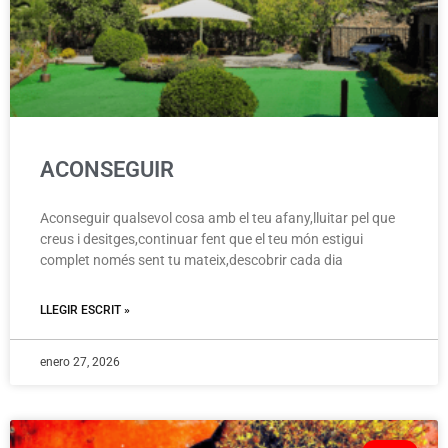
ACONSEGUIR
Aconseguir qualsevol cosa amb el teu afany,lluitar pel que
creus i desitges,continuar fent que el teu món estigui
complet només sent tu mateix,descobrir cada dia
LLEGIR ESCRIT »
enero 27, 2026