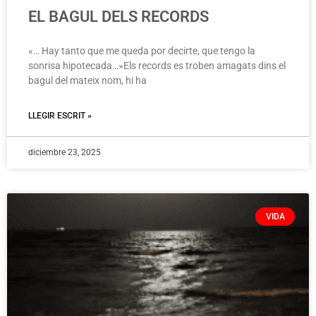
EL BAGUL DELS RECORDS
«… Hay tanto que me queda por decirte, que tengo la
sonrisa hipotecada…»Els records es troben amagats dins el
bagul del mateix nom, hi ha
LLEGIR ESCRIT »
diciembre 23, 2025
VIDA