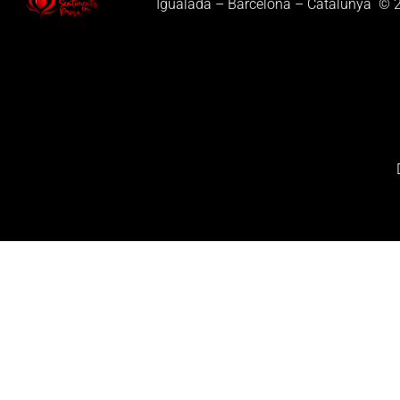
Igualada – Barcelona – Catalunya © 