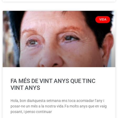
VIDA
FA MÉS DE VINT ANYS QUE TINC
VINT ANYS
Hola, bon diaAquesta setmana ens toca acomiadar l’any i
posar-ne un més a la nostra vida.Fa molts anys que en vaig
posant, i penso continuar