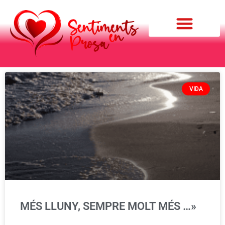
Qui soc?
VIDA
MÉS LLUNY, SEMPRE MOLT MÉS …»