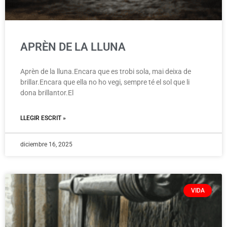
APRÈN DE LA LLUNA
Aprèn de la lluna.Encara que es trobi sola, mai deixa de
brillar.Encara que ella no ho vegi, sempre té el sol que li
dona brillantor.El
LLEGIR ESCRIT »
diciembre 16, 2025
VIDA